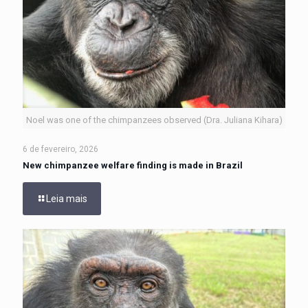
Noel was one of the chimpanzees observed (Dra. Juliana Kihara)
6 de fevereiro, 2026
New chimpanzee welfare finding is made in Brazil
Leia mais