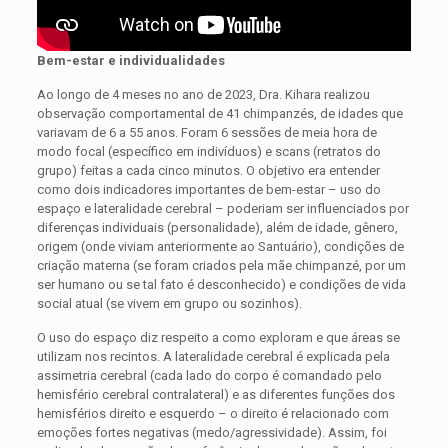
Bem-estar e individualidades
Ao longo de 4 meses no ano de 2023, Dra. Kihara realizou
observação comportamental de 41 chimpanzés, de idades que
variavam de 6 a 55 anos. Foram 6 sessões de meia hora de
modo focal (específico em indivíduos) e scans (retratos do
grupo) feitas a cada cinco minutos. O objetivo era entender
como dois indicadores importantes de bem-estar – uso do
espaço e lateralidade cerebral – poderiam ser influenciados por
diferenças individuais (personalidade), além de idade, gênero,
origem (onde viviam anteriormente ao Santuário), condições de
criação materna (se foram criados pela mãe chimpanzé, por um
ser humano ou se tal fato é desconhecido) e condições de vida
social atual (se vivem em grupo ou sozinhos).
O uso do espaço diz respeito a como exploram e que áreas se
utilizam nos recintos. A lateralidade cerebral é explicada pela
assimetria cerebral (cada lado do corpo é comandado pelo
hemisfério cerebral contralateral) e as diferentes funções dos
hemisférios direito e esquerdo – o direito é relacionado com
emoções fortes negativas (medo/agressividade). Assim, foi