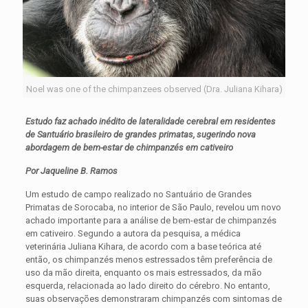
Noel was one of the chimpanzees observed (Dra. Juliana Kihara)
Estudo faz achado inédito de lateralidade cerebral em residentes
de Santuário brasileiro de grandes primatas, sugerindo nova
abordagem de bem-estar de chimpanzés em cativeiro
Por Jaqueline B. Ramos
Um estudo de campo realizado no Santuário de Grandes
Primatas de Sorocaba, no interior de São Paulo, revelou um novo
achado importante para a análise de bem-estar de chimpanzés
em cativeiro. Segundo a autora da pesquisa, a médica
veterinária Juliana Kihara, de acordo com a base teórica até
então, os chimpanzés menos estressados têm preferência de
uso da mão direita, enquanto os mais estressados, da mão
esquerda, relacionada ao lado direito do cérebro. No entanto,
suas observações demonstraram chimpanzés com sintomas de