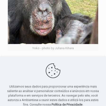
Yoko - photo by Juliana Kihara
3 de abril, 2025
A história de Yoko e minha reflexão
Leia mais
Utilizamos seus dados para proporcionar uma experiência mais
saliente ao analisar e personalizar conteúdos e anúncios em nossa
Comments are closed.
plataforma e em serviços de terceiros. Ao navegar pelo site, você
autoriza a Ambientese a reunir estes dados e utilizá-los para estes
fins. Consulte nossa
Política de Privacidade
.