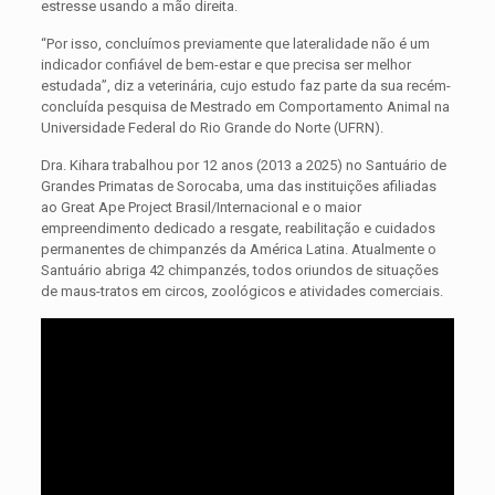
estresse usando a mão direita.
“Por isso, concluímos previamente que lateralidade não é um
indicador confiável de bem-estar e que precisa ser melhor
estudada”, diz a veterinária, cujo estudo faz parte da sua recém-
concluída pesquisa de Mestrado em Comportamento Animal na
Universidade Federal do Rio Grande do Norte (UFRN).
Dra. Kihara trabalhou por 12 anos (2013 a 2025) no Santuário de
Grandes Primatas de Sorocaba, uma das instituições afiliadas
ao Great Ape Project Brasil/Internacional e o maior
empreendimento dedicado a resgate, reabilitação e cuidados
permanentes de chimpanzés da América Latina. Atualmente o
Santuário abriga 42 chimpanzés, todos oriundos de situações
de maus-tratos em circos, zoológicos e atividades comerciais.