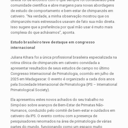
comunidade científica e abre margens para novas abordagens
de estudo de comportamento e bem-estar de chimpanzés em
cativeiro. “Na verdade, a minha observação mostrou que os
chimpanzés mais estressados usavam de fato sua mão direita.
Isso sugere que a preferência por qual mão usar é muito mais
complexa do que achávamos”, aponta.
Estudo brasileiro teve destaque em congresso
internacional
Juliana Kihara foi a única profissional brasileira especializada na
rotina clínica de chimpanzés em cativeiro convidada a
apresentar resultados de seus estudos de campo no último
Congresso Internacional de Primatologia, ocorrido em julho de
2025 em Madagascar. O evento é organizado a cada dois anos
pela Sociedade Internacional de Primatologia (IPS – International
Primatological Society).
Ela apresentou estes novos achados do seu trabalho no
Simpósio sobre avanços de Bem-Estar de Primatas Não-
Humanos, conduzido pelo comitê de bem-estar e cuidados em
cativeiro da IPS. O evento contou com a presença de
pesquisadores renomados na área de primatologia de várias
partes do mundo, funcionando como um espaço muito