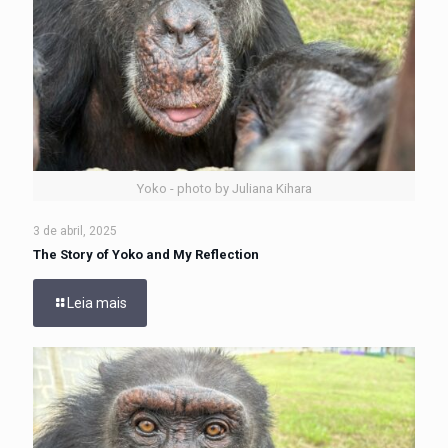
Yoko - photo by Juliana Kihara
3 de abril, 2025
The Story of Yoko and My Reflection
Leia mais