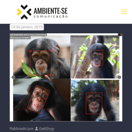
10 de janeiro, 2019
Publicado por
GetShop