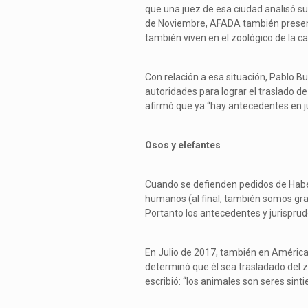
que una juez de esa ciudad analisó su 
de Noviembre, AFADA también present
también viven en el zoológico de la ca
Con relación a esa situación, Pablo B
autoridades para lograr el traslado d
afirmó que ya “hay antecedentes en ju
Osos y elefantes
Cuando se defienden pedidos de Habe
humanos (al final, también somos gra
Portanto los antecedentes y jurispru
En Julio de 2017, también en América
determinó que él sea trasladado del z
escribió: “los animales son seres sint