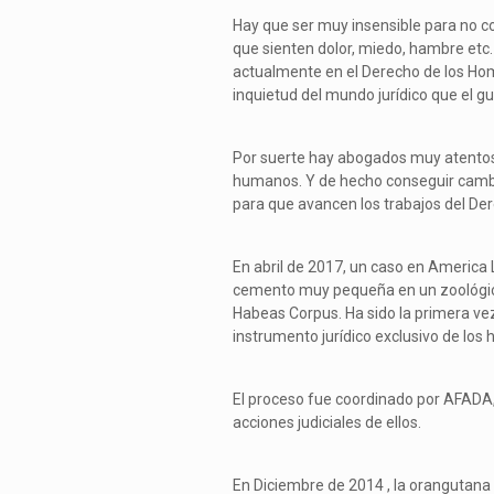
Hay que ser muy insensible para no co
que sienten dolor, miedo, hambre etc.
actualmente en el Derecho de los Hom
inquietud del mundo jurídico que el gu
Por suerte hay abogados muy atentos 
humanos. Y de hecho conseguir cambio
para que avancen los trabajos del De
En abril de 2017, un caso en America 
cemento muy pequeña en un zoológico 
Habeas Corpus. Ha sido la primera ve
instrumento jurídico exclusivo de los
El proceso fue coordinado por AFADA,
acciones judiciales de ellos.
En Diciembre de 2014 , la orangutan