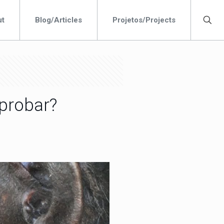
ut
Blog/Articles
Projetos/Projects
 probar?