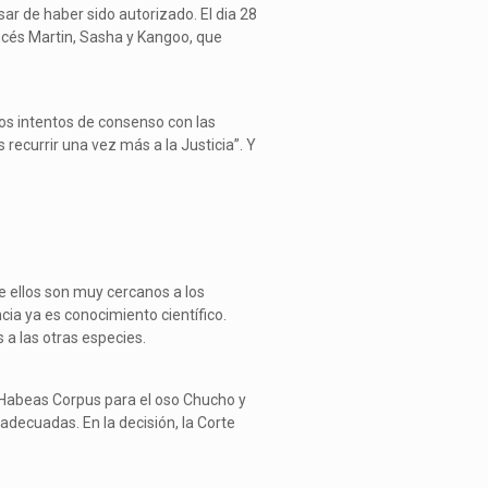
sar de haber sido autorizado. El dia 28
cés Martin, Sasha y Kangoo, que
ios intentos de consenso con las
recurrir una vez más a la Justicia”. Y
 ellos son muy cercanos a los
ia ya es conocimiento científico.
 a las otras especies.
e Habeas Corpus para el oso Chucho y
adecuadas. En la decisión, la Corte