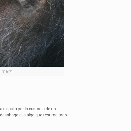
l (GAP)
a disputa por la custodia de un
n desahogo dijo algo que resume todo: