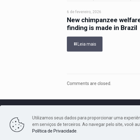
6 de fevereiro, 2026
New chimpanzee welfar
finding is made in Brazil
Leia mais
Comments are closed.
Utilizamos seus dados para proporcionar uma experiên
em serviços de terceiros. Ao navegar pelo site, você au
Política de Privacidade
.