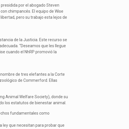
 presidida por el abogado Steven
ey con chimpancés. El equipo de Wise
ibertad, pero su trabajo esta lejos de
ancia de la Justicia. Este recurso se
nadecuada. “Deseamos que les llegue
 Wise cuando el NhRP promovió la
nombre de tres elefantes a la Corte
l zoológico de Commerford. Ellas
ming Animal Welfare Society), donde su
do los estatutos de bienestar animal.
derechos fundamentales como
a ley que necesitan para probar que