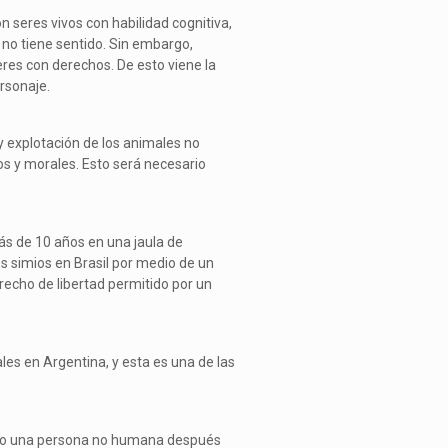
 seres vivos con habilidad cognitiva,
 no tiene sentido. Sin embargo,
res con derechos. De esto viene la
ersonaje.
 explotación de los animales no
s y morales. Esto será necesario
ás de 10 años en una jaula de
 simios en Brasil por medio de un
echo de libertad permitido por un
es en Argentina, y esta es una de las
como una persona no humana después