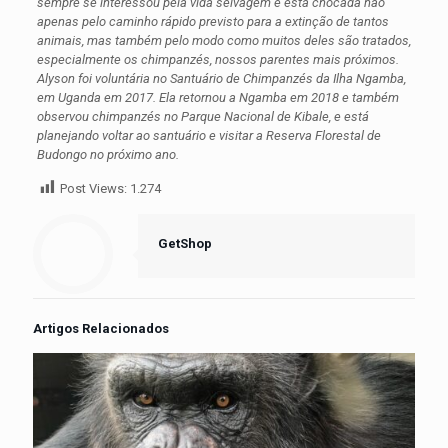
sempre se interessou pela vida selvagem e está chocada não
apenas pelo caminho rápido previsto para a extinção de tantos
animais, mas também pelo modo como muitos deles são tratados,
especialmente os chimpanzés, nossos parentes mais próximos.
Alyson foi voluntária no Santuário de Chimpanzés da Ilha Ngamba,
em Uganda em 2017. Ela retornou a Ngamba em 2018 e também
observou chimpanzés no Parque Nacional de Kibale, e está
planejando voltar ao santuário e visitar a Reserva Florestal de
Budongo no próximo ano.
Post Views:
1.274
GetShop
Artigos Relacionados