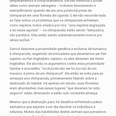
temperamentos e comportamentos. Ele não minimiza o poder
deles como animais selvagens – inclusive descrevendo e
exemplificando quando ele era uma potencial presa de
chimpanzé em uma floresta de Uganda. E ele não esconde nada
ao falar sobre os problemas que os chimpanzés enfrentam
como espécie, todos criados por nós: “uma espécie engraçada
e às vezes egoísta” – os chimpanzés estão sendo “extirpados,
não perdidos. Eles estão sendo sistematicamente mortos por
várias razões. “
Garrod descreve a proximidade genética e evolutiva de humanos
e chimpanzés, sugerindo de brincadeira que deveríamos ser
Pan
sapiens
ou
Pan troglodytes sapiens
, ou eles deveriam ser
Homo
trogloditas
. Ele aborda os argumentos contra essa proximidade
familiar e aconselha: “você pode não ser tio (ou tia) de um
macaco, é primo de um chimpanzé”. Ele então se volta para as
ameaças aos chimpanzés, primeiramente falando sobre a
destruição do habitat. Há apenas um século, suas florestas
eram abundantes, mas esses lugares “que deveriam ter sido
seguros” estão diminuindo e estão sob constante ameaça.
Mesmo que a destruição pare, há desafios enfrentados pelos
santuários que aspiram a um dia devolver os indivíduos à
natureza. Muitas das habilidades destes animais que pensamos