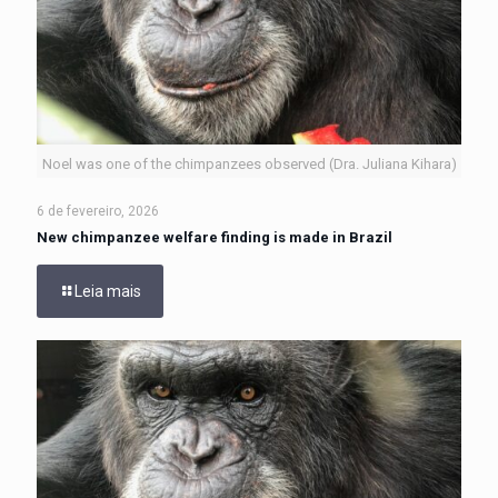
Noel was one of the chimpanzees observed (Dra. Juliana Kihara)
6 de fevereiro, 2026
New chimpanzee welfare finding is made in Brazil
Leia mais