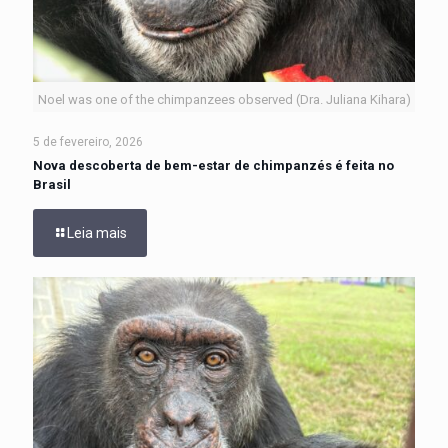
Noel was one of the chimpanzees observed (Dra. Juliana Kihara)
5 de fevereiro, 2026
Nova descoberta de bem-estar de chimpanzés é feita no
Brasil
Leia mais